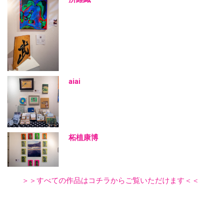
aiai
柘植康博
＞＞すべての作品はコチラからご覧いただけます＜＜