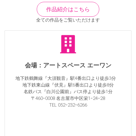
作品紹介はこちら
全ての作品をご覧いただけます
会場：アートスペース エーワン
地下鉄鶴舞線『大須観音』駅4番出口より徒歩3分
地下鉄東山線『伏見』駅6番出口より徒歩8分
名鉄バス『白川公園前』バス停より徒歩1分
〒460ｰ0008 名古屋市中区栄1ｰ24ｰ28
TEL 052ｰ232ｰ6266