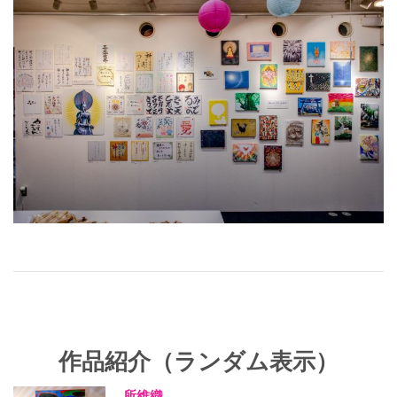
作品紹介（ランダム表示）
所維織