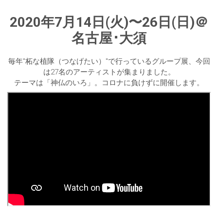
2020年7月14日(火)〜26日(日)＠
名古屋･大須
毎年"柘な植隊（つなげたい）"で行っているグループ展、今回
は27名のアーティストが集まりました。
テーマは「神仏のいろ」。コロナに負けずに開催します。