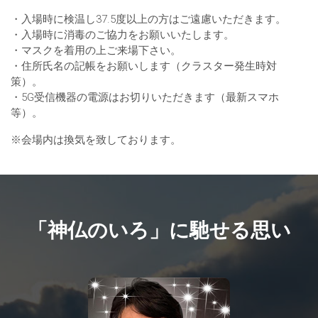
・入場時に検温し37.5度以上の方はご遠慮いただきます。
・入場時に消毒のご協力をお願いいたします。
・マスクを着用の上ご来場下さい。
・住所氏名の記帳をお願いします（クラスター発生時対
策）。
・5G受信機器の電源はお切りいただきます（最新スマホ
等）。
※会場内は換気を致しております。
「神仏のいろ」に馳せる思い