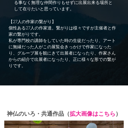
る事なく無理な仲間作りもせずに出展出来る場所と
して在りたいと思っています。
【27人の作家の繋がり】
個性ある27人の作家達。繋がりは様々ですが主催者と作
家の繋がりです。
私が専門校の講師をしていた時の生徒だったり、アート
に無縁だった人がこの展覧会きっかけで作家になった
り、グループ展を観にきて出展者になったり、作家さん
からの紹介で出展者になったり、正に様々な形での繋が
りです。
神仏のいろ・共通作品（
拡大画像はこちら
）