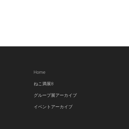
Home
ねこ満展8
グループ展アーカイブ
イベントアーカイブ