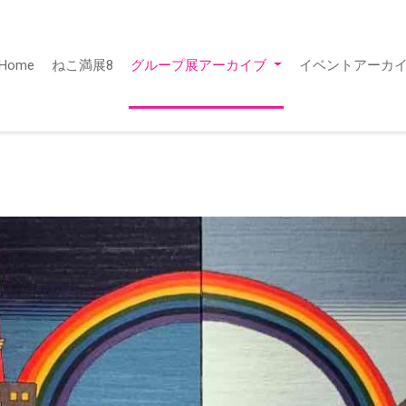
Home
ねこ満展8
グループ展アーカイブ
イベントアーカ